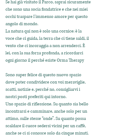
Se hai già visitato il Parco, saprai sicuramente 
che sono una socia fondatrice e che nei miei 
occhi traspare l'immenso amore per questo 
angolo di mondo.
La natura qui non è solo una cornice: è la 
voce che ci guida, la terra che ci tiene saldi, il 
vento che ci incoraggia a non arrenderci. È 
lei, con la sua forza profonda, a ricordarci 
ogni giorno il perché esiste Orma Therapy
Sono super felice di questo nuovo spazio 
dove poter condividere con voi meraviglie, 
scatti, notizie e, perché no, consigliarvi i 
nostri posti preferiti qui intorno.
Uno spazio di riflessione. Su quanto sia bello 
incontrarsi e camminare, anche solo per un 
attimo, sulle stesse “onde”. Su quanto possa 
scaldare il cuore sedersi vicini per un caffè, 
anche se ci si conosce solo da cinque minuti.