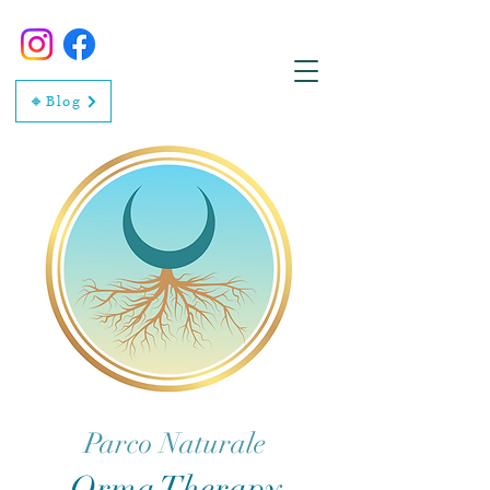
🔸Blog
Parco Naturale
Orma Therapy