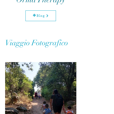
🔶Blog
Viaggio Fotografico