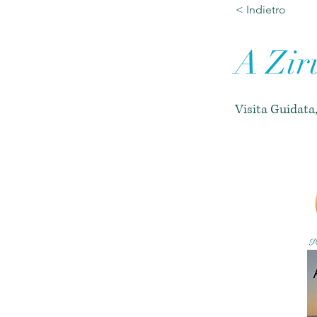
< Indietro
A Ziru
Visita Guidata,