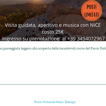
una passeggiata leggera alla scoperta delle incantevoli rocce del Parco Na
Parco Naturale Orma Therapy