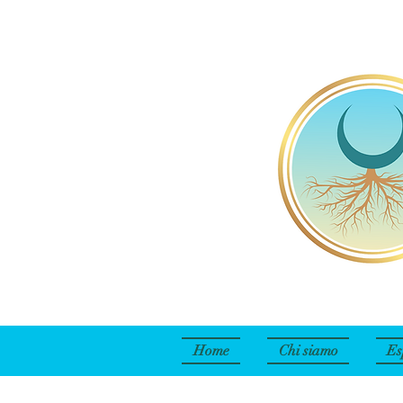
Home
Chi siamo
Es