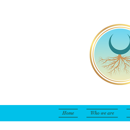
Home
Who we are