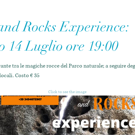
and Rocks Experience:
o 14 Luglio ore 19:00
ante tra le magiche rocce del Parco naturale; a seguire de
 locali. Costo € 35
Click to see the image