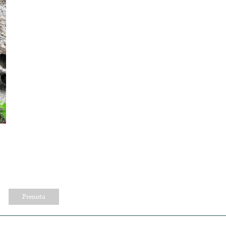
Prenota