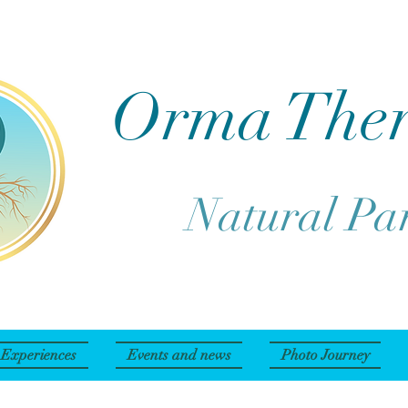
Orma The
Natural Pa
Experiences
Events and news
Photo Journey