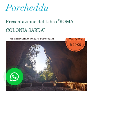
Porcheddu
Presentazione del Libro "ROMA
COLONIA SARDA"
Click to see the image