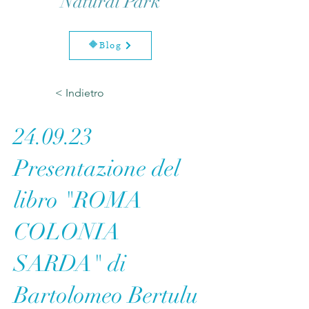
Natural Park
🔶Blog
< Indietro
24.09.23
Presentazione del
libro "ROMA
COLONIA
SARDA" di
Bartolomeo Bertulu