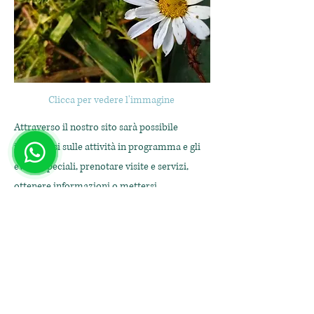
Clicca per vedere l'immagine
Attraverso il nostro sito sarà possibile
informarsi sulle attività in programma e gli
eventi speciali, prenotare visite e servizi,
ottenere informazioni o mettersi
direttamente in contatto con noi.
Il sito è curato da Confcooperative Nuoro e
Ogliastra.
Precedente