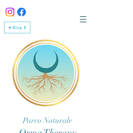
🔸Blog
Parco Naturale
Orma Therapy